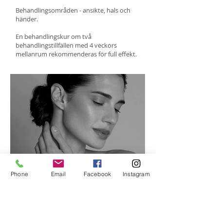
Behandlingsområden - ansikte, hals och
händer.
En behandlingskur om två
behandlingstillfällen med 4 veckors
mellanrum rekommenderas för full effekt.
Phone
Email
Facebook
Instagram
Välkommen att boka in en konsultation
och/eller behandling.