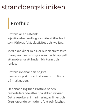
Profhilo
Profhilo är en estetisk
injektionsbehandling som återställer hud
som förlorat fukt, elasticitet och kvalitet.
Med ökad ålder minskar huden successivt
mängden hyaluronsyra som har till uppgift
att motverka att huden blir tunn och
rynkig.
Profhilo innehar den högsta
hyaluronsyrakoncentrationen som finns
på marknaden.
En behandling med Profhilo har en
remodellerande effekt på åldrad vävnad.
Detta resulterar i minimering av linjer och
återskapande av hudens fukt och fasthet.