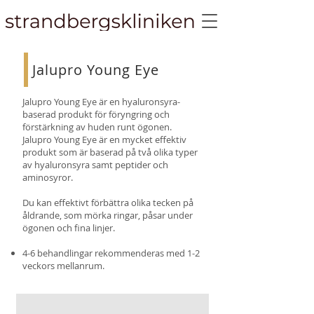
Jalupro Young Eye
Jalupro Young Eye är en hyaluronsyra-
baserad produkt för föryngring och
förstärkning av huden runt ögonen.
Jalupro Young Eye är en mycket effektiv
produkt som är baserad på två olika typer
av hyaluronsyra samt peptider och
aminosyror.
Du kan effektivt förbättra olika tecken på
åldrande, som mörka ringar, påsar under
ögonen och fina linjer.
4-6 behandlingar rekommenderas med 1-2
veckors mellanrum.