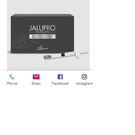
Phone
Email
Facebook
Instagram
Välkommen att boka in en konsultation
och/eller behandling.
BOKA TID